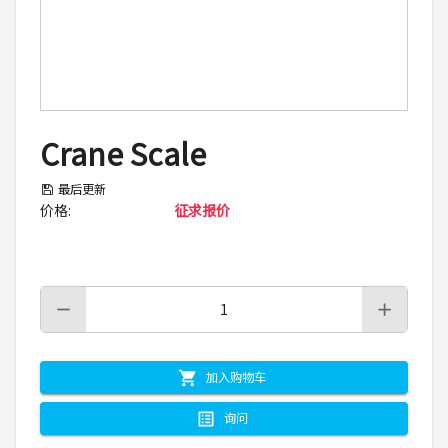
Crane Scale
最后更新
价格
:
征求报价
加入购物车
询问